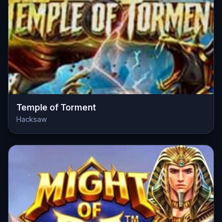
Temple of Torment
Hacksaw