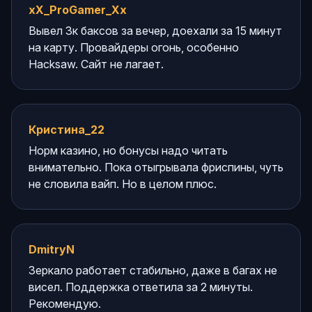
xX_ProGamer_Xx
Вывел 3к баксов за вечер, доехали за 15 минут
на карту. Провайдеры огонь, особенно
Hacksaw. Сайт не лагает.
Кристина_22
Норм казино, но бонусы надо читать
внимательно. Пока отыгрывала фриспины, чуть
не словила вайп. Но в целом плюс.
DmitryN
Зеркало работает стабильно, даже в багах не
висел. Поддержка ответила за 2 минуты.
Рекомендую.