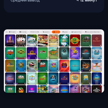
Средний вывод
≈ 12 минут