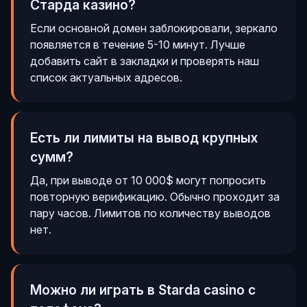
Старда казино?
Если основной домен заблокировали, зеркало
появляется в течение 5-10 минут. Лучше
добавить сайт в закладки и проверять наш
список актуальных адресов.
Есть ли лимиты на вывод крупных
сумм?
Да, при выводе от 10 000$ могут попросить
повторную верификацию. Обычно проходит за
пару часов. Лимитов по количеству выводов
нет.
Можно ли играть в Starda casino с