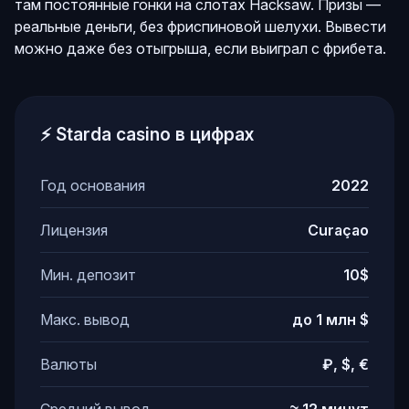
там постоянные гонки на слотах Hacksaw. Призы —
реальные деньги, без фриспиновой шелухи. Вывести
можно даже без отыгрыша, если выиграл с фрибета.
⚡ Starda casino в цифрах
Год основания
2022
Лицензия
Curaçao
Мин. депозит
10$
Макс. вывод
до 1 млн $
Валюты
₽, $, €